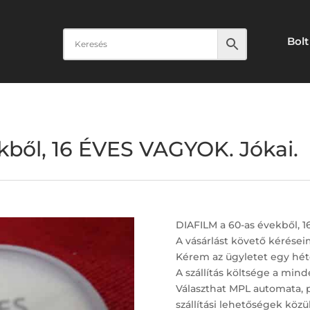
Bolt
kből, 16 ÉVES VAGYOK. Jókai.
DIAFILM a 60-as évekből, 
A vásárlást követő kérései
Kérem az ügyletet egy hét
A szállítás költsége a minde
Választhat MPL automata, 
szállítási lehetőségek közül