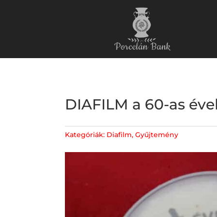
DIAFILM a 60-as éve
Kategóriák:
Diafilm
,
Gyűjtemény