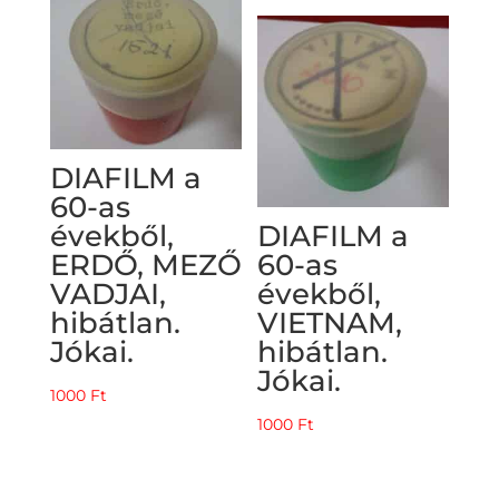
DIAFILM a
60-as
évekből,
DIAFILM a
ERDŐ, MEZŐ
60-as
VADJAI,
évekből,
hibátlan.
VIETNAM,
Jókai.
hibátlan.
Jókai.
1000
Ft
1000
Ft