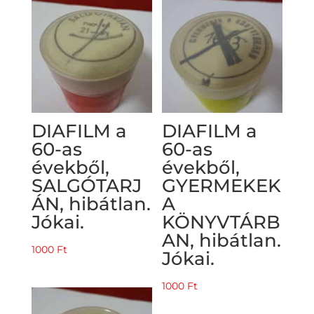
DIAFILM a
DIAFILM a
60-as
60-as
évekből,
évekből,
SALGÓTARJ
GYERMEKEK
ÁN, hibátlan.
A
Jókai.
KÖNYVTÁRB
AN, hibátlan.
1000
Ft
Jókai.
1000
Ft