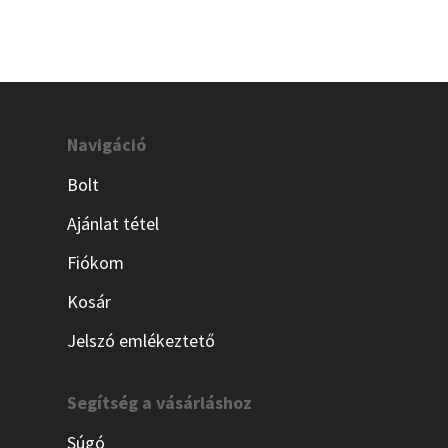
Navigáció
Bolt
Ajánlat tétel
Fiókom
Kosár
Jelszó emlékeztető
Segítség a vásárláshoz
Súgó