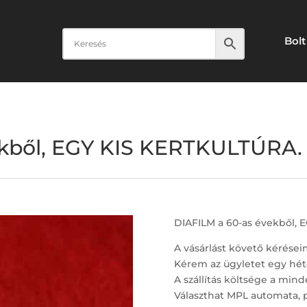
Bolt
kből, EGY KIS KERTKULTÚRA. 
DIAFILM a 60-as évekből, 
A vásárlást követő kérései
Kérem az ügyletet egy hét
A szállítás költsége a minde
Választhat MPL automata, 