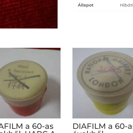
Állapot
Hibát
AFILM a 60-as
DIAFILM a 60-a