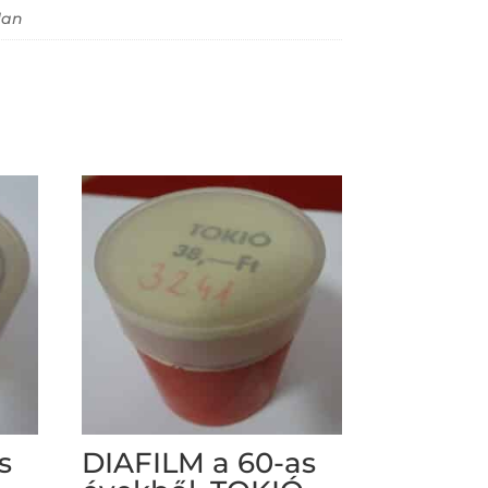
lan
s
DIAFILM a 60-as