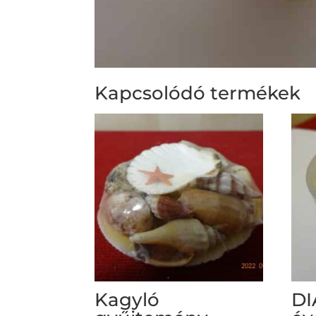
Kapcsolódó termékek
Kagyló
DI