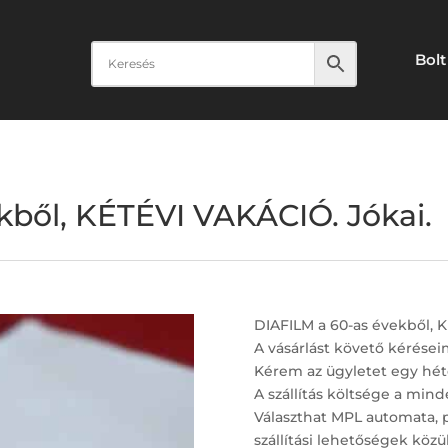
Bolt
kből, KÉTÉVI VAKÁCIÓ. Jókai.
DIAFILM a 60-as évekből, K
A vásárlást követő kérései
Kérem az ügyletet egy hét
A szállítás költsége a minde
Választhat MPL automata, 
szállítási lehetőségek közül