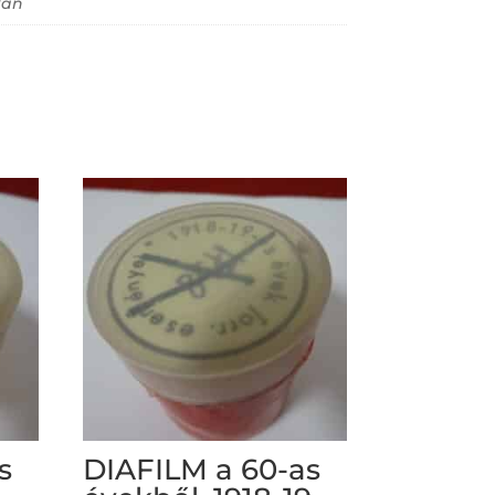
lan
s
DIAFILM a 60-as