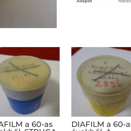
Állapot
Hibát
AFILM a 60-as
DIAFILM a 60-a