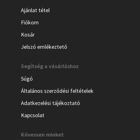
Ajánlat tétel
Fiókom
Kosár
Jelszó emlékeztető
Segítség a vásárláshoz
Súgó
Általános szerződési feltételek
Adatkezelési tájékoztató
Kapcsolat
Kövessen minket