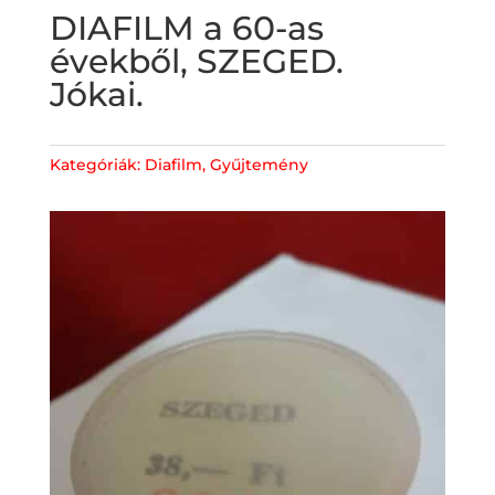
DIAFILM a 60-as
évekből, SZEGED.
Jókai.
Kategóriák:
Diafilm
,
Gyűjtemény