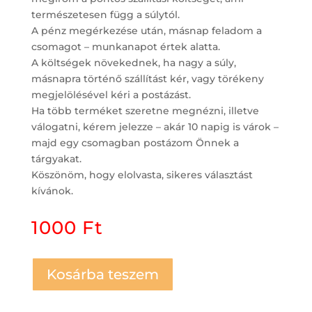
természetesen függ a súlytól.
A pénz megérkezése után, másnap feladom a
csomagot – munkanapot értek alatta.
A költségek növekednek, ha nagy a súly,
másnapra történő szállítást kér, vagy törékeny
megjelölésével kéri a postázást.
Ha több terméket szeretne megnézni, illetve
válogatni, kérem jelezze – akár 10 napig is várok –
majd egy csomagban postázom Önnek a
tárgyakat.
Köszönöm, hogy elolvasta, sikeres választást
kívánok.
1000
Ft
Kosárba teszem