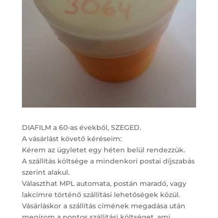
DIAFILM a 60-as évekből, SZEGED.
A vásárlást követő kéréseim:
Kérem az ügyletet egy héten belül rendezzük.
A szállítás költsége a mindenkori postai díjszabás
szerint alakul.
Választhat MPL automata, postán maradó, vagy
lakcímre történő szállítási lehetőségek közül.
Vásárláskor a szállítás címének megadása után
megírom a pontos szállítási költséget, ami