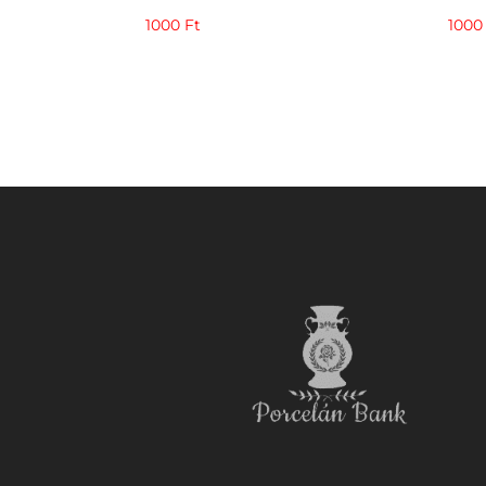
1000
Ft
100