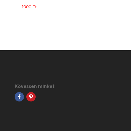
1000
Ft
Kövessen minket