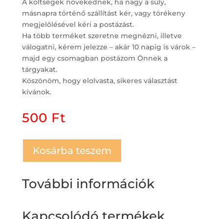
A költségek növekednek, ha nagy a súly,
másnapra történő szállítást kér, vagy törékeny
megjelölésével kéri a postázást.
Ha több terméket szeretne megnézni, illetve
válogatni, kérem jelezze – akár 10 napig is várok –
majd egy csomagban postázom Önnek a
tárgyakat.
Köszönöm, hogy elolvasta, sikeres választást
kívánok.
500
Ft
Kosárba teszem
További információk
Kapcsolódó termékek