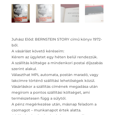
Juhász Előd: BERNSTEIN STORY című könyv 1972-
ből.
A vásárlást követő kéréseim:
Kérem az ügyletet egy héten belül rendezzük.
A szállítás költsége a mindenkori postai díjszabás
szerint alakul.
Választhat MPL automata, postán maradó, vagy
lakcímre történő szállítási lehetőségek közül.
Vásárláskor a szállítás címének megadása után
megírom a pontos szállítási költséget, ami
természetesen függ a súlytól.
A pénz megérkezése után, másnap feladom a
csomagot – munkanapot értek alatta.