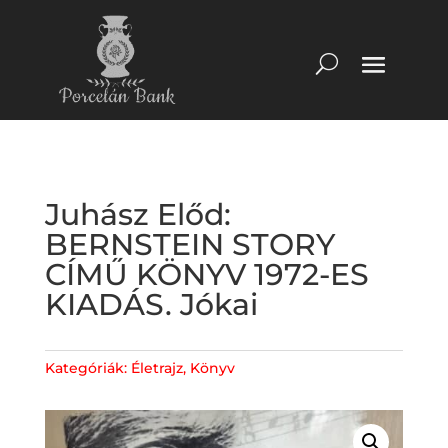
Juhász Előd:
BERNSTEIN STORY
CÍMŰ KÖNYV 1972-ES
KIADÁS. Jókai
Kategóriák:
Életrajz
,
Könyv