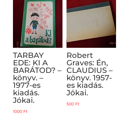
TARBAY
Robert
EDE: KI A
Graves: Én,
BARÁTOD? –
CLAUDIUS –
könyv. –
könyv. 1957-
1977-es
es kiadás.
kiadás.
Jókai.
Jókai.
500
Ft
1000
Ft