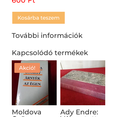
600
Ft
Kosárba teszem
További információk
Kapcsolódó termékek
Akció!
Moldova
Ady Endre: