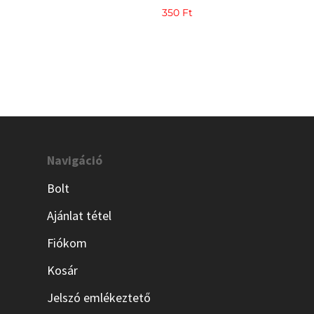
350
Ft
Navigáció
Bolt
Ajánlat tétel
Fiókom
Kosár
Jelszó emlékeztető