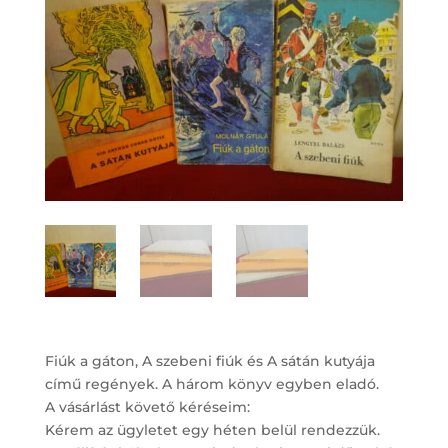
Fiúk a gáton, A szebeni fiúk és A sátán kutyája
című regények. A három könyv egyben eladó.
A vásárlást követő kéréseim:
Kérem az ügyletet egy héten belül rendezzük.