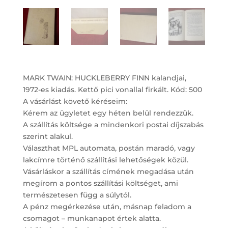
MARK TWAIN: HUCKLEBERRY FINN kalandjai,
1972-es kiadás. Kettő pici vonallal firkált. Kód: 500
A vásárlást követő kéréseim:
Kérem az ügyletet egy héten belül rendezzük.
A szállítás költsége a mindenkori postai díjszabás
szerint alakul.
Választhat MPL automata, postán maradó, vagy
lakcímre történő szállítási lehetőségek közül.
Vásárláskor a szállítás címének megadása után
megírom a pontos szállítási költséget, ami
természetesen függ a súlytól.
A pénz megérkezése után, másnap feladom a
csomagot – munkanapot értek alatta.