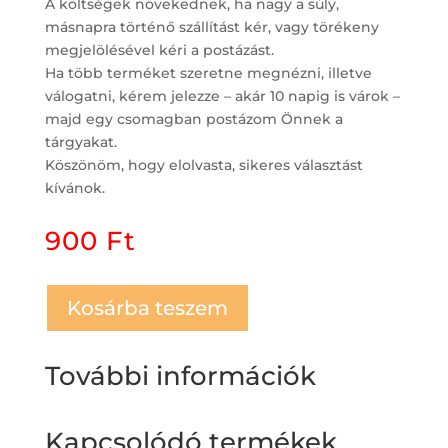
A költségek növekednek, ha nagy a súly,
másnapra történő szállítást kér, vagy törékeny
megjelölésével kéri a postázást.
Ha több terméket szeretne megnézni, illetve
válogatni, kérem jelezze – akár 10 napig is várok –
majd egy csomagban postázom Önnek a
tárgyakat.
Köszönöm, hogy elolvasta, sikeres választást
kívánok.
900
Ft
Kosárba teszem
További információk
Kapcsolódó termékek