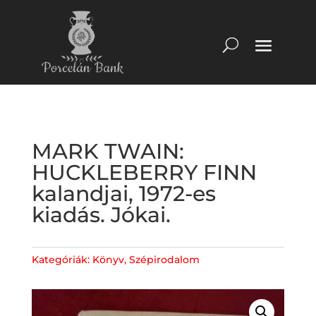
MARK TWAIN:
HUCKLEBERRY FINN
kalandjai, 1972-es
kiadás. Jókai.
Kategóriák:
Könyv
,
Szépirodalom