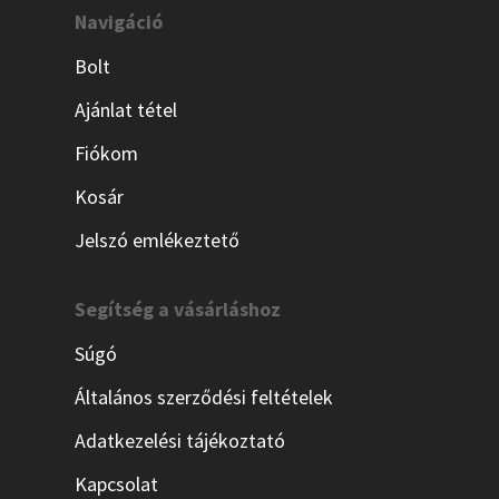
Navigáció
Bolt
Ajánlat tétel
Fiókom
Kosár
Jelszó emlékeztető
Segítség a vásárláshoz
Súgó
Általános szerződési feltételek
Adatkezelési tájékoztató
Kapcsolat