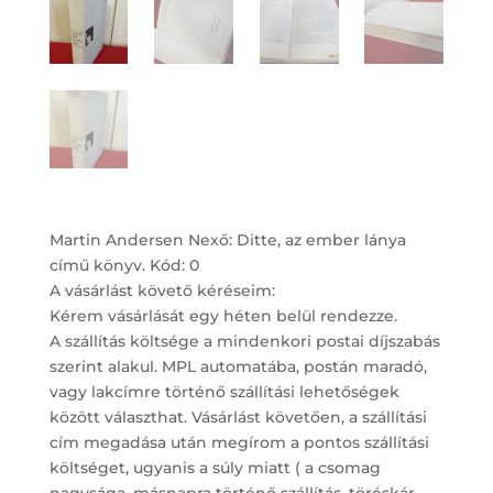
Martin Andersen Nexő: Ditte, az ember lánya
című könyv. Kód: 0
A vásárlást követő kéréseim:
Kérem vásárlását egy héten belül rendezze.
A szállítás költsége a mindenkori postai díjszabás
szerint alakul. MPL automatába, postán maradó,
vagy lakcímre történő szállítási lehetőségek
között választhat. Vásárlást követően, a szállítási
cím megadása után megírom a pontos szállítási
költséget, ugyanis a súly miatt ( a csomag