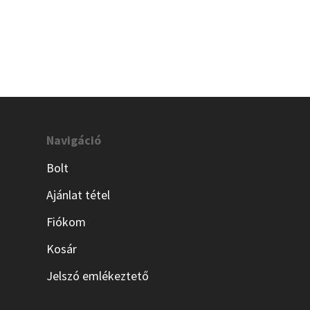
Navigáció
Bolt
Ajánlat tétel
Fiókom
Kosár
Jelszó emlékeztető