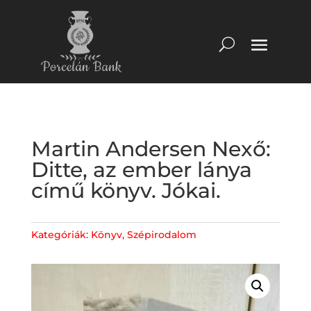
Martin Andersen Nexő:
Ditte, az ember lánya
című könyv. Jókai.
Kategóriák:
Könyv
,
Szépirodalom