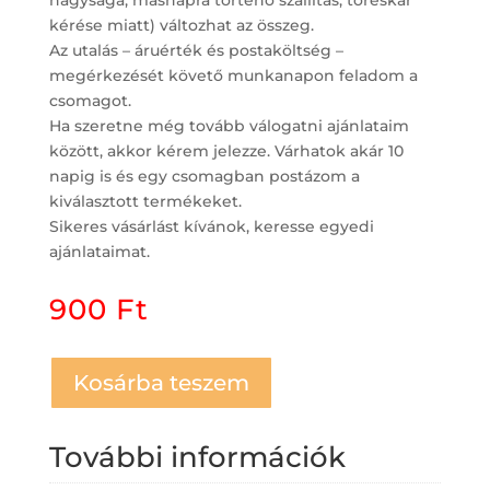
nagysága, másnapra történő szállítás, töréskár
kérése miatt) változhat az összeg.
Az utalás – áruérték és postaköltség –
megérkezését követő munkanapon feladom a
csomagot.
Ha szeretne még tovább válogatni ajánlataim
között, akkor kérem jelezze. Várhatok akár 10
napig is és egy csomagban postázom a
kiválasztott termékeket.
Sikeres vásárlást kívánok, keresse egyedi
ajánlataimat.
900
Ft
Kosárba teszem
További információk