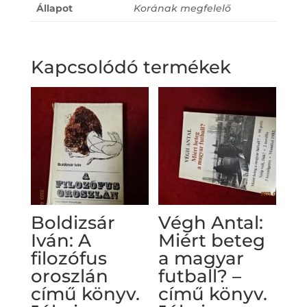
Állapot
Korának megfelelő
Kapcsolódó termékek
Boldizsár
Végh Antal:
Iván: A
Miért beteg
filozófus
a magyar
oroszlán
futball? –
című könyv.
című könyv.