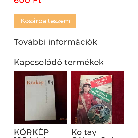
600
Ft
Kosárba teszem
További információk
Kapcsolódó termékek
KÖRKÉP
Koltay