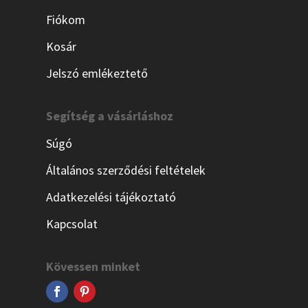
Fiókom
Kosár
Jelszó emlékeztető
Segítség a vásárláshoz
Súgó
Általános szerződési feltételek
Adatkezelési tájékoztató
Kapcsolat
Kövessen minket