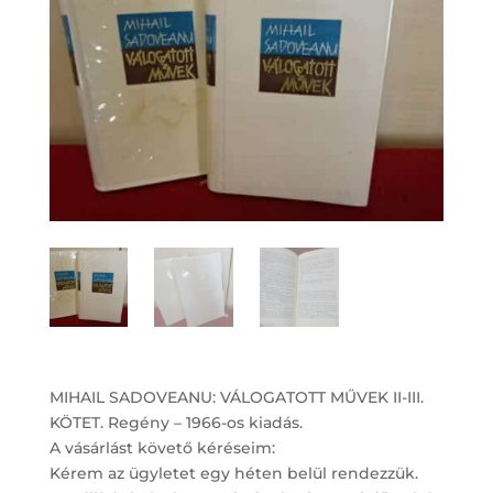
MIHAIL SADOVEANU: VÁLOGATOTT MŰVEK II-III.
KÖTET. Regény – 1966-os kiadás.
A vásárlást követő kéréseim:
Kérem az ügyletet egy héten belül rendezzük.