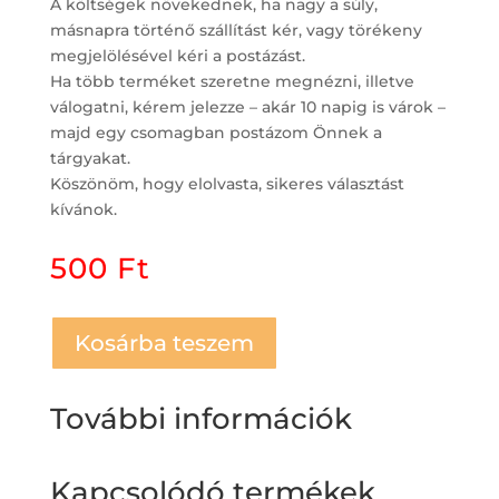
A költségek növekednek, ha nagy a súly,
másnapra történő szállítást kér, vagy törékeny
megjelölésével kéri a postázást.
Ha több terméket szeretne megnézni, illetve
válogatni, kérem jelezze – akár 10 napig is várok –
majd egy csomagban postázom Önnek a
tárgyakat.
Köszönöm, hogy elolvasta, sikeres választást
kívánok.
500
Ft
Kosárba teszem
További információk
Kapcsolódó termékek