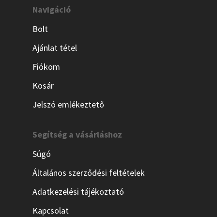
Navigáció
Bolt
Ajánlat tétel
Fiókom
Kosár
Jelszó emlékeztető
Segítség a vásárláshoz
Súgó
Általános szerződési feltételek
Adatkezelési tájékoztató
Kapcsolat