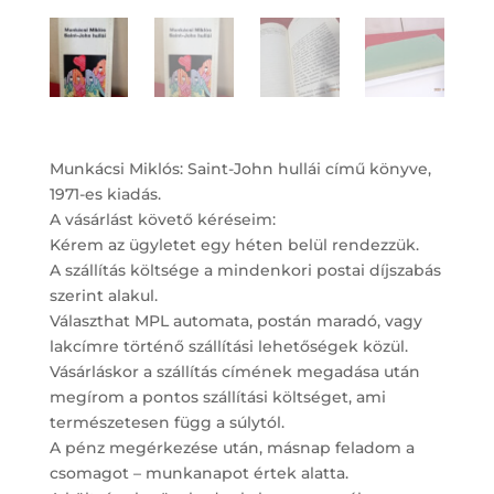
Munkácsi Miklós: Saint-John hullái című könyve,
1971-es kiadás.
A vásárlást követő kéréseim:
Kérem az ügyletet egy héten belül rendezzük.
A szállítás költsége a mindenkori postai díjszabás
szerint alakul.
Választhat MPL automata, postán maradó, vagy
lakcímre történő szállítási lehetőségek közül.
Vásárláskor a szállítás címének megadása után
megírom a pontos szállítási költséget, ami
természetesen függ a súlytól.
A pénz megérkezése után, másnap feladom a
csomagot – munkanapot értek alatta.