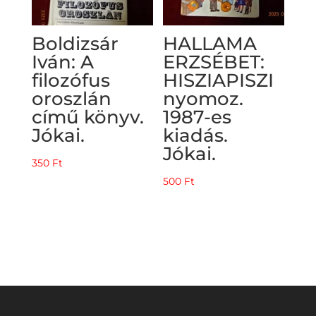
Boldizsár
HALLAMA
Iván: A
ERZSÉBET:
filozófus
HISZIAPISZI
oroszlán
nyomoz.
című könyv.
1987-es
Jókai.
kiadás.
Jókai.
350
Ft
500
Ft