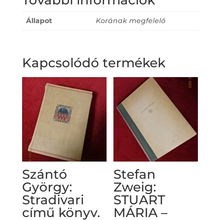
További információk
Állapot
Korának megfelelő
Kapcsolódó termékek
Szántó
Stefan
György:
Zweig:
Stradivari
STUART
című könyv.
MÁRIA –