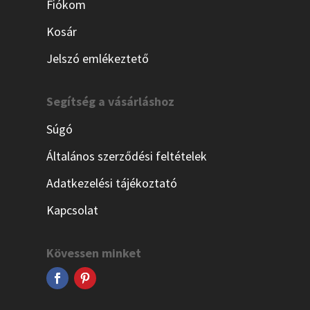
Fiókom
Kosár
Jelszó emlékeztető
Segítség a vásárláshoz
Súgó
Általános szerződési feltételek
Adatkezelési tájékoztató
Kapcsolat
Kövessen minket