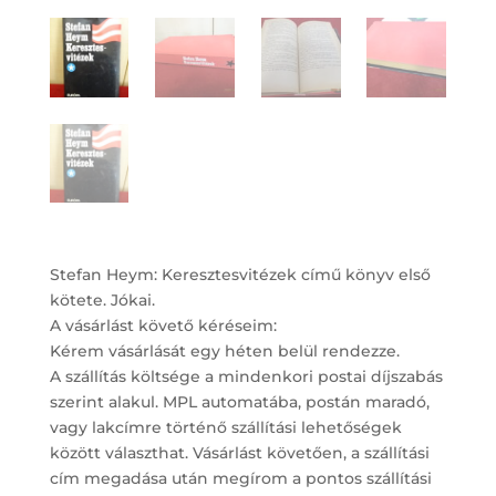
Stefan Heym: Keresztesvitézek című könyv első
kötete. Jókai.
A vásárlást követő kéréseim:
Kérem vásárlását egy héten belül rendezze.
A szállítás költsége a mindenkori postai díjszabás
szerint alakul. MPL automatába, postán maradó,
vagy lakcímre történő szállítási lehetőségek
között választhat. Vásárlást követően, a szállítási
cím megadása után megírom a pontos szállítási