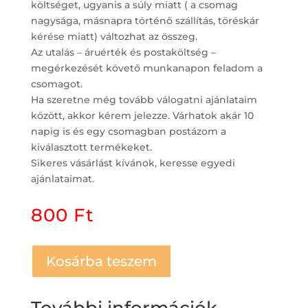
költséget, ugyanis a súly miatt ( a csomag
nagysága, másnapra történő szállítás, töréskár
kérése miatt) változhat az összeg.
Az utalás – áruérték és postaköltség –
megérkezését követő munkanapon feladom a
csomagot.
Ha szeretne még tovább válogatni ajánlataim
között, akkor kérem jelezze. Várhatok akár 10
napig is és egy csomagban postázom a
kiválasztott termékeket.
Sikeres vásárlást kívánok, keresse egyedi
ajánlataimat.
800
Ft
Kosárba teszem