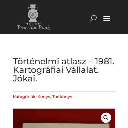
Történelmi atlasz – 1981.
Kartográfiai Vállalat.
Jókai.
Kategóriák:
Könyv
,
Tankönyv