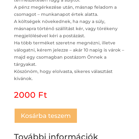
természetesen függ a súlytól.
A pénz megérkezése után, másnap feladom a
csomagot – munkanapot értek alatta.
A költségek növekednek, ha nagy a súly,
másnapra történő szállítást kér, vagy törékeny
megjelölésével kéri a postázást.
Ha több terméket szeretne megnézni, illetve
válogatni, kérem jelezze – akár 10 napig is várok –
majd egy csomagban postázom Önnek a
tárgyakat.
Köszönöm, hogy elolvasta, sikeres választást
kívánok.
2000
Ft
Kosárba teszem
További információk