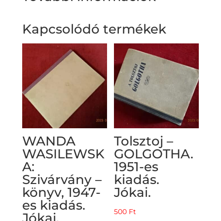
Kapcsolódó termékek
WANDA
Tolsztoj –
WASILEWSK
GOLGOTHA.
A:
1951-es
Szivárvány –
kiadás.
könyv, 1947-
Jókai.
es kiadás.
500
Ft
Jókai.