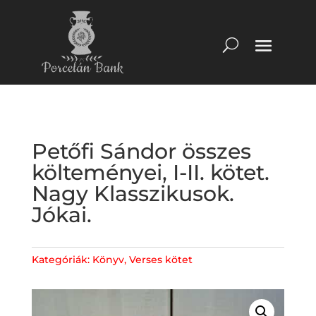
Petőfi Sándor összes
költeményei, I-II. kötet.
Nagy Klasszikusok.
Jókai.
Kategóriák:
Könyv
,
Verses kötet