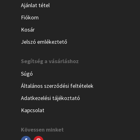
Ajánlat tétel
Fiókom
Kosár
Jelszó emlékeztető
Segítség a vásárláshoz
Súgó
Általános szerződési feltételek
Adatkezelési tájékoztató
Kapcsolat
Kövessen minket