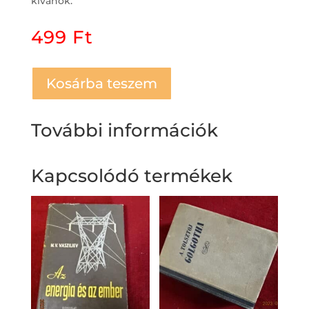
kívánok.
499
Ft
Kosárba teszem
További információk
Kapcsolódó termékek