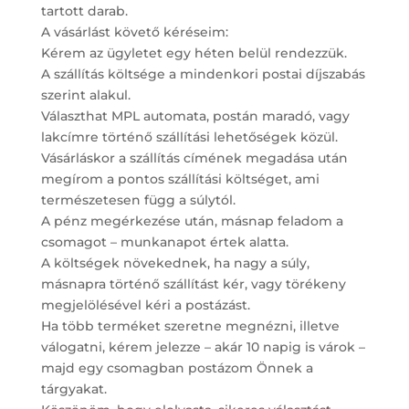
tartott darab.
A vásárlást követő kéréseim:
Kérem az ügyletet egy héten belül rendezzük.
A szállítás költsége a mindenkori postai díjszabás
szerint alakul.
Választhat MPL automata, postán maradó, vagy
lakcímre történő szállítási lehetőségek közül.
Vásárláskor a szállítás címének megadása után
megírom a pontos szállítási költséget, ami
természetesen függ a súlytól.
A pénz megérkezése után, másnap feladom a
csomagot – munkanapot értek alatta.
A költségek növekednek, ha nagy a súly,
másnapra történő szállítást kér, vagy törékeny
megjelölésével kéri a postázást.
Ha több terméket szeretne megnézni, illetve
válogatni, kérem jelezze – akár 10 napig is várok –
majd egy csomagban postázom Önnek a
tárgyakat.