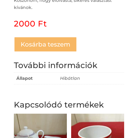
Köszönöm, hogy elolvasta, sikeres választást
kívánok.
2000
Ft
Kosárba teszem
További információk
Állapot
Hibátlan
Kapcsolódó termékek