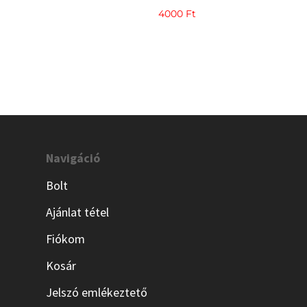
4000
Ft
Navigáció
Bolt
Ajánlat tétel
Fiókom
Kosár
Jelszó emlékeztető