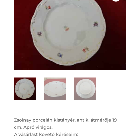
Zsolnay porcelán kistányér, antik, átmérője 19
cm. Apró virágos.
A vásárlást követő kéréseim: