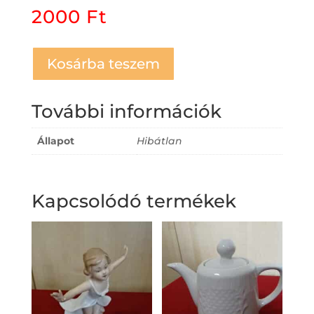
2000
Ft
Kosárba teszem
További információk
Állapot
Hibátlan
Kapcsolódó termékek