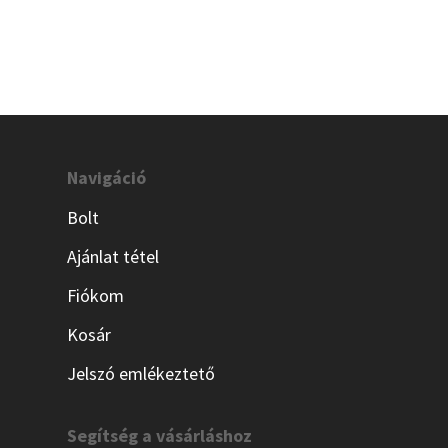
Navigáció
Bolt
Ajánlat tétel
Fiókom
Kosár
Jelszó emlékeztető
Segítség a vásárláshoz