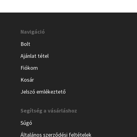
Navigáció
Bolt
Ajánlat tétel
Fiókom
Kosár
Jelszó emlékeztető
Segítség a vásárláshoz
Súgó
Általános szerződési feltételek