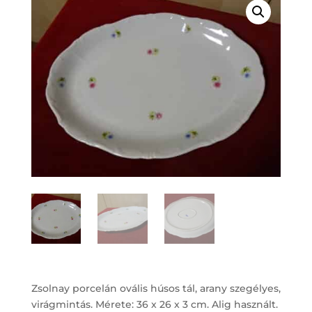
Zsolnay porcelán ovális húsos tál, arany szegélyes,
virágmintás. Mérete: 36 x 26 x 3 cm. Alig használt.