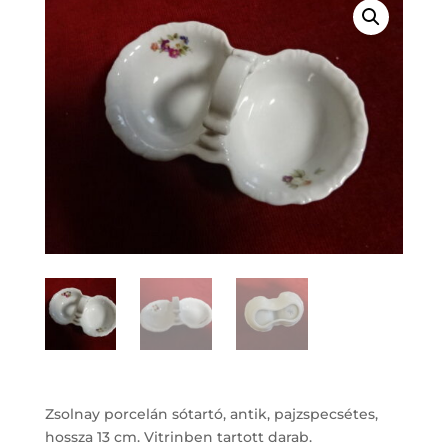
Zsolnay porcelán sótartó, antik, pajzspecsétes,
hossza 13 cm. Vitrinben tartott darab.