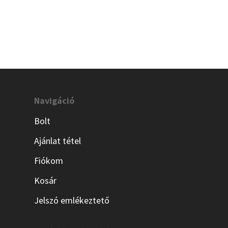
Navigáció
Bolt
Ajánlat tétel
Fiókom
Kosár
Jelszó emlékeztető