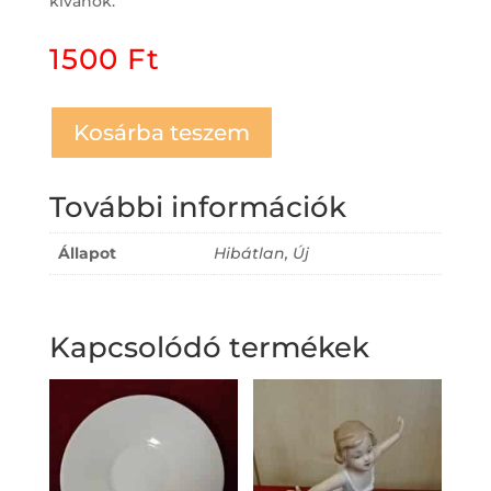
kívánok.
1500
Ft
Kosárba teszem
További információk
Állapot
Hibátlan, Új
Kapcsolódó termékek