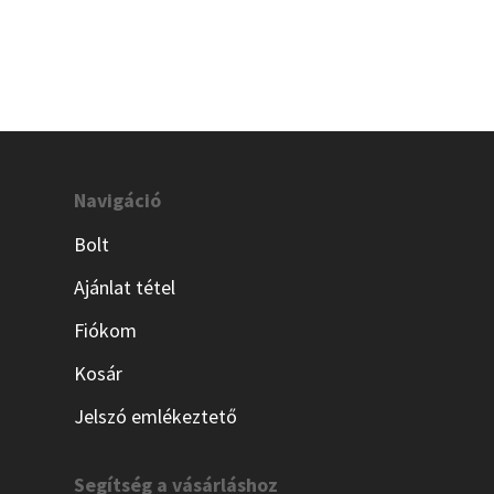
Navigáció
Bolt
Ajánlat tétel
Fiókom
Kosár
Jelszó emlékeztető
Segítség a vásárláshoz