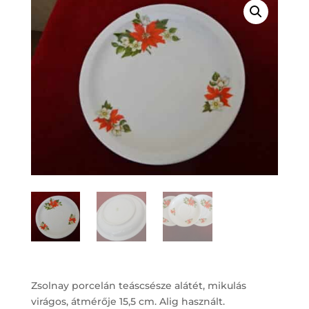
Zsolnay porcelán teáscsésze alátét, mikulás
virágos, átmérője 15,5 cm. Alig használt.