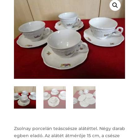
Zsolnay porcelán teáscsésze alátéttel. Négy darab
egben eladó. Az alátét átmérője 15 cm, a csésze