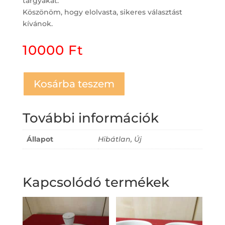
tárgyakat.
Köszönöm, hogy elolvasta, sikeres választást
kívánok.
10000
Ft
Kosárba teszem
További információk
Állapot
Hibátlan, Új
Kapcsolódó termékek