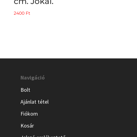
cm. Jókai.
2400
Ft
Navigáció
Bolt
Ajánlat tétel
Fiókom
Kosár