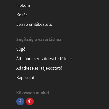
Fiókom
Kosár
Jelszó emlékeztető
Segítség a vásárláshoz
Súgó
Általános szerződési feltételek
Adatkezelési tájékoztató
Kapcsolat
Kövessen minket