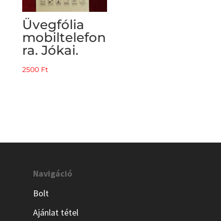
Üvegfólia
mobiltelefon
ra. Jókai.
2500
Ft
Navigáció
Bolt
Ajánlat tétel