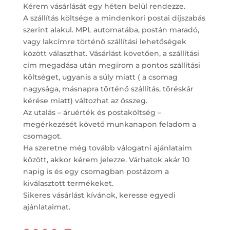
Kérem vásárlását egy héten belül rendezze.
A szállítás költsége a mindenkori postai díjszabás
szerint alakul. MPL automatába, postán maradó,
vagy lakcímre történő szállítási lehetőségek
között választhat. Vásárlást követően, a szállítási
cím megadása után megírom a pontos szállítási
költséget, ugyanis a súly miatt ( a csomag
nagysága, másnapra történő szállítás, töréskár
kérése miatt) változhat az összeg.
Az utalás – áruérték és postaköltség –
megérkezését követő munkanapon feladom a
csomagot.
Ha szeretne még tovább válogatni ajánlataim
között, akkor kérem jelezze. Várhatok akár 10
napig is és egy csomagban postázom a
kiválasztott termékeket.
Sikeres vásárlást kívánok, keresse egyedi
ajánlataimat.