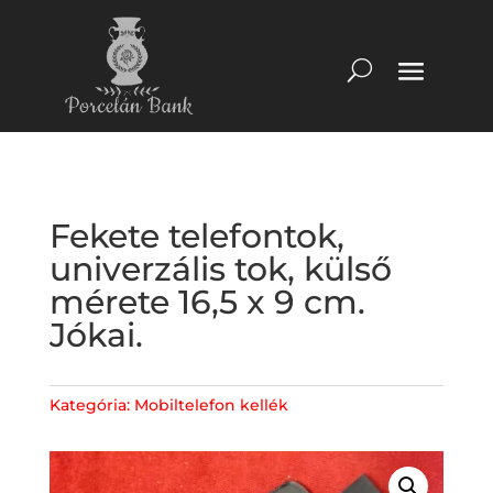
Fekete telefontok,
univerzális tok, külső
mérete 16,5 x 9 cm.
Jókai.
Kategória:
Mobiltelefon kellék