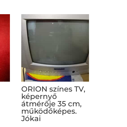
ORION színes TV,
képernyő
átmérője 35 cm,
működőképes.
Jókai