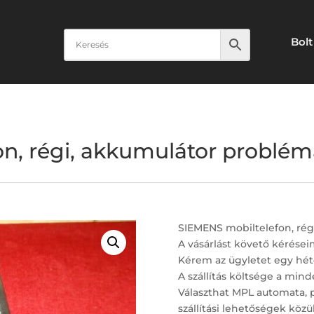
Bolt
, régi, akkumulátor problémá
SIEMENS mobiltelefon, rég
A vásárlást követő kérései
Kérem az ügyletet egy hét
A szállítás költsége a minde
Választhat MPL automata, 
szállítási lehetőségek közül