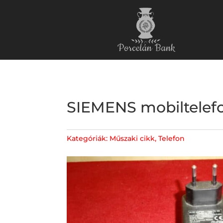
SIEMENS mobiltelefon
Kategóriák:
Műszaki cikk
,
Telefon