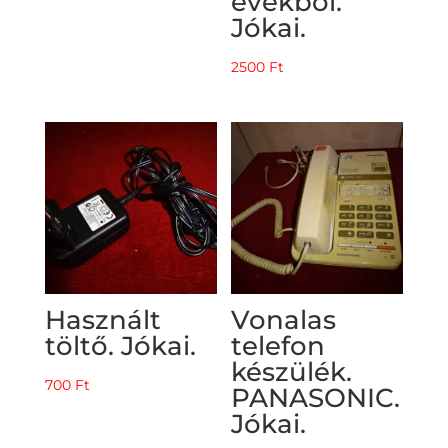
évekből.
Jókai.
2500
Ft
Használt
Vonalas
töltő. Jókai.
telefon
készülék.
700
Ft
PANASONIC.
Jókai.