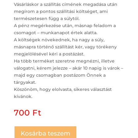
Vásárláskor a szállítás címének megadása után
megírom a pontos szállítási költséget, ami
természetesen függ a súlytól.
A pénz megérkezése után, másnap feladom a
csomagot – munkanapot értek alatta.
A költségek növekednek, ha nagy a súly,
másnapra történő szállítást kér, vagy törékeny
megjelölésével kéri a postázást.
Ha több terméket szeretne megnézni, illetve
válogatni, kérem jelezze – akár 10 napig is várok –
majd egy csomagban postázom Önnek a
tárgyakat.
Köszönöm, hogy elolvasta, sikeres választást
kívánok.
700
Ft
Kosárba teszem