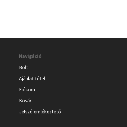
Navigáció
Bolt
Ajánlat tétel
Fiókom
Kosár
Jelszó emlékeztető