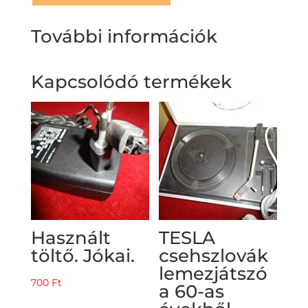
További információk
Kapcsolódó termékek
Használt
TESLA
töltő. Jókai.
csehszlovák
lemezjátszó
700
Ft
a 60-as