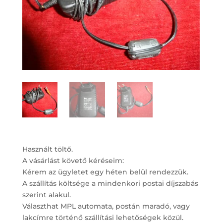
Használt töltő.
A vásárlást követő kéréseim:
Kérem az ügyletet egy héten belül rendezzük.
A szállítás költsége a mindenkori postai díjszabás
szerint alakul.
Választhat MPL automata, postán maradó, vagy
lakcímre történő szállítási lehetőségek közül.