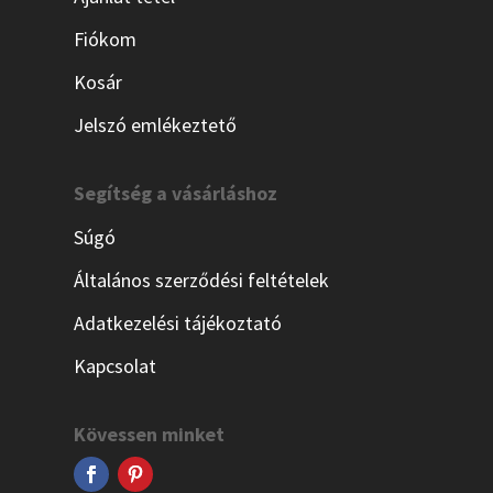
Fiókom
Kosár
Jelszó emlékeztető
Segítség a vásárláshoz
Súgó
Általános szerződési feltételek
Adatkezelési tájékoztató
Kapcsolat
Kövessen minket