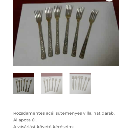
Rozsdamentes acél süteményes villa, hat darab.
Állapota új.
A vásárlást követő kéréseim: