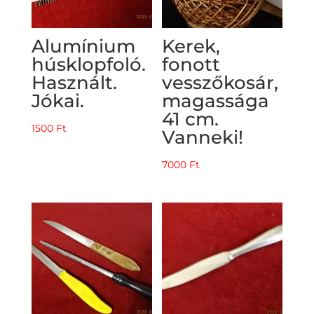
Alumínium
Kerek,
húsklopfoló.
fonott
Használt.
vesszőkosár,
Jókai.
magassága
41 cm.
1500
Ft
Vanneki!
7000
Ft