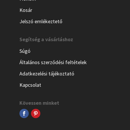
Kosár
Jelszó emlékeztető
Segítség a vásárláshoz
Súgó
Általános szerződési feltételek
Adatkezelési tájékoztató
Kapcsolat
Kövessen minket