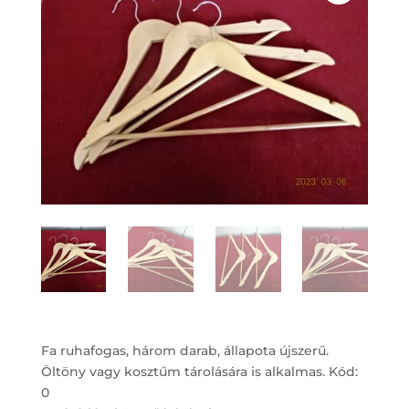
Fa ruhafogas, három darab, állapota újszerű.
Öltöny vagy kosztűm tárolására is alkalmas. Kód:
0