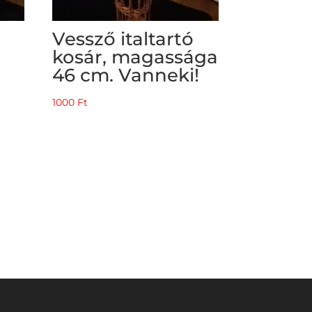
Vessző italtartó
kosár, magassága
46 cm. Vanneki!
1000
Ft