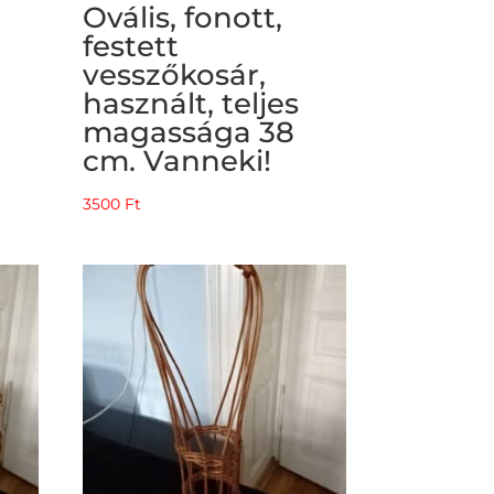
Ovális, fonott,
festett
vesszőkosár,
használt, teljes
magassága 38
cm. Vanneki!
3500
Ft