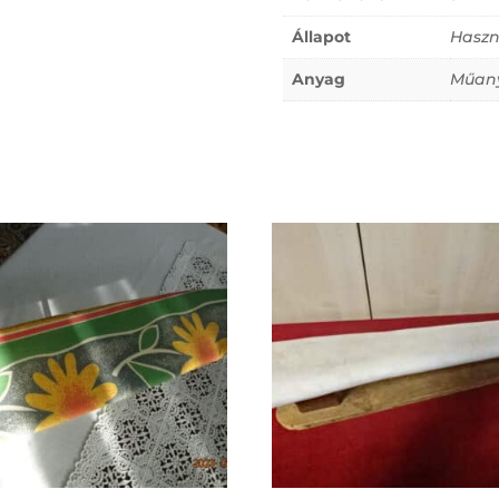
Állapot
Haszn
Anyag
Műan