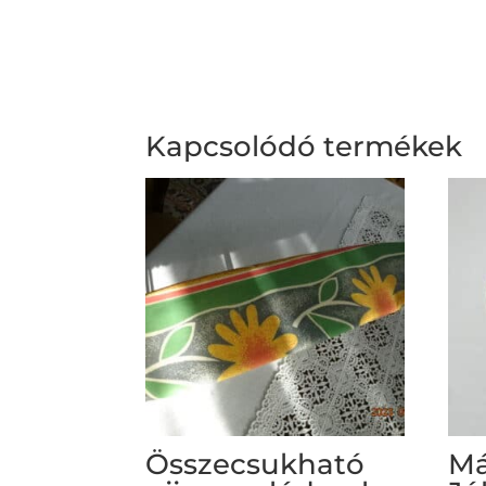
Kapcsolódó termékek
Összecsukható
Má