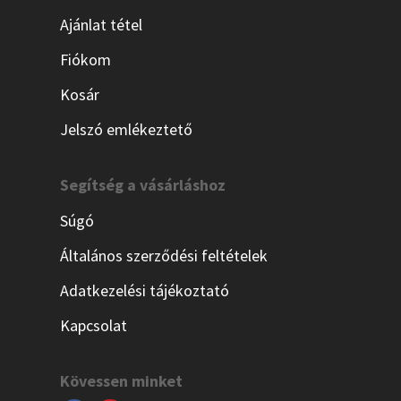
Ajánlat tétel
Fiókom
Kosár
Jelszó emlékeztető
Segítség a vásárláshoz
Súgó
Általános szerződési feltételek
Adatkezelési tájékoztató
Kapcsolat
Kövessen minket