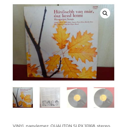
VINYL nagylemez, QUALITON SLPX 10168, stereo.