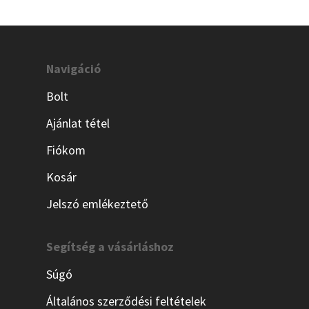
Navigáció
Bolt
Ajánlat tétel
Fiókom
Kosár
Jelszó emlékeztető
Segítség a vásárláshoz
Súgó
Általános szerződési feltételek