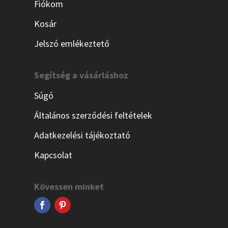
Fiókom
Kosár
Jelszó emlékeztető
Segítség a vásárláshoz
Súgó
Általános szerződési feltételek
Adatkezelési tájékoztató
Kapcsolat
Kövessen minket