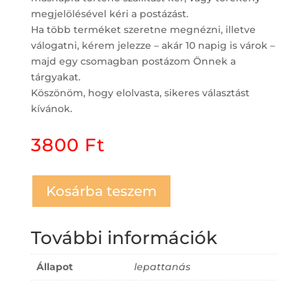
megjelölésével kéri a postázást.
Ha több terméket szeretne megnézni, illetve
válogatni, kérem jelezze – akár 10 napig is várok –
majd egy csomagban postázom Önnek a
tárgyakat.
Köszönöm, hogy elolvasta, sikeres választást
kívánok.
3800
Ft
Kosárba teszem
További információk
Állapot
lepattanás