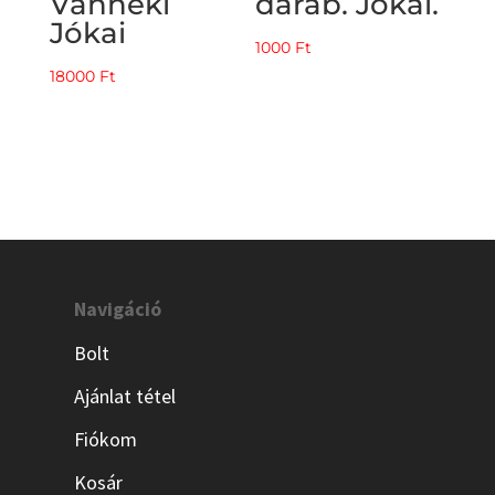
Vanneki
darab. Jókai.
Jókai
1000
Ft
18000
Ft
Navigáció
Bolt
Ajánlat tétel
Fiókom
Kosár