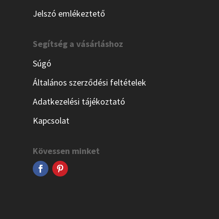
Jelszó emlékeztető
Segítség a vásárláshoz
Súgó
Általános szerződési feltételek
Adatkezelési tájékoztató
Kapcsolat
Kövessen minket