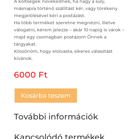
A költségek növekednek, ha nagy a súly,
másnapra történő szállítást kér, vagy törékeny
megjelölésével kéri a postázást.
Ha több terméket szeretne megnézni, illetve
válogatni, kérem jelezze – akár 10 napig is várok –
majd egy csomagban postázom Önnek a
tárgyakat.
Köszönöm, hogy elolvasta, sikeres választást
kívánok.
6000
Ft
Kosárba teszem
További információk
Kapcsolódó termékek