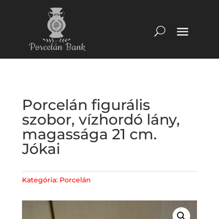
Porcelán figurális
szobor, vízhordó lány,
magassága 21 cm.
Jókai
Kategória:
Porcelán