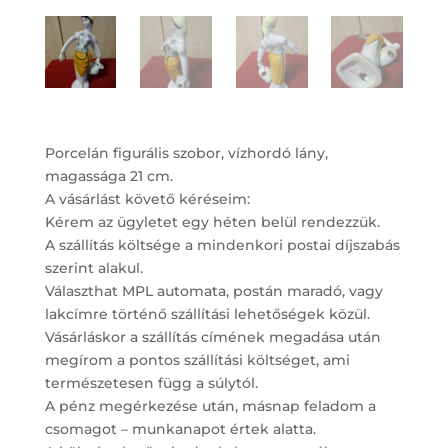
Porcelán figurális szobor, vízhordó lány,
magassága 21 cm.
A vásárlást követő kéréseim:
Kérem az ügyletet egy héten belül rendezzük.
A szállítás költsége a mindenkori postai díjszabás
szerint alakul.
Választhat MPL automata, postán maradó, vagy
lakcímre történő szállítási lehetőségek közül.
Vásárláskor a szállítás címének megadása után
megírom a pontos szállítási költséget, ami
természetesen függ a súlytól.
A pénz megérkezése után, másnap feladom a
csomagot – munkanapot értek alatta.