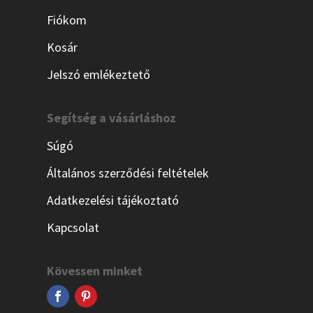
Fiókom
Kosár
Jelszó emlékeztető
Segítség a vásárláshoz
Súgó
Általános szerződési feltételek
Adatkezelési tájékoztató
Kapcsolat
Kövessen minket