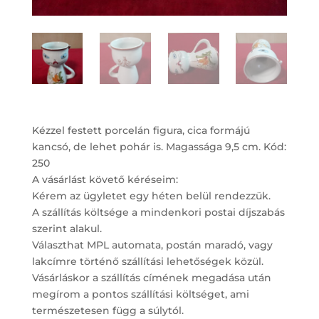
Kézzel festett porcelán figura, cica formájú
kancsó, de lehet pohár is. Magassága 9,5 cm. Kód:
250
A vásárlást követő kéréseim:
Kérem az ügyletet egy héten belül rendezzük.
A szállítás költsége a mindenkori postai díjszabás
szerint alakul.
Választhat MPL automata, postán maradó, vagy
lakcímre történő szállítási lehetőségek közül.
Vásárláskor a szállítás címének megadása után
megírom a pontos szállítási költséget, ami
természetesen függ a súlytól.