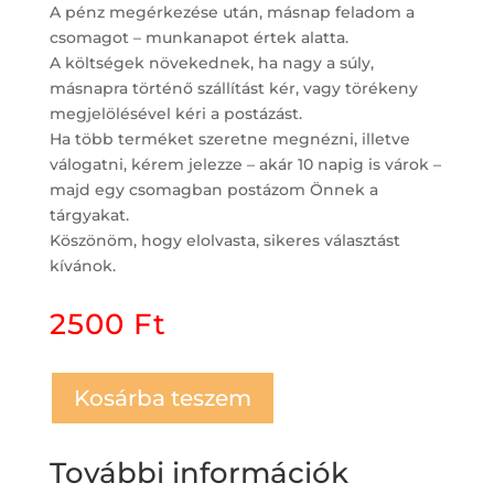
A pénz megérkezése után, másnap feladom a
csomagot – munkanapot értek alatta.
A költségek növekednek, ha nagy a súly,
másnapra történő szállítást kér, vagy törékeny
megjelölésével kéri a postázást.
Ha több terméket szeretne megnézni, illetve
válogatni, kérem jelezze – akár 10 napig is várok –
majd egy csomagban postázom Önnek a
tárgyakat.
Köszönöm, hogy elolvasta, sikeres választást
kívánok.
2500
Ft
Kosárba teszem
További információk