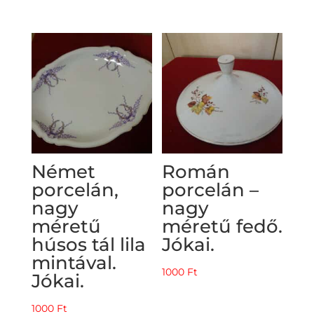
Német
Román
porcelán,
porcelán –
nagy
nagy
méretű
méretű fedő.
húsos tál lila
Jókai.
mintával.
1000
Ft
Jókai.
1000
Ft