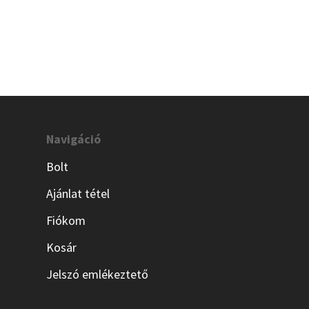
Navigáció
Bolt
Ajánlat tétel
Fiókom
Kosár
Jelszó emlékeztető