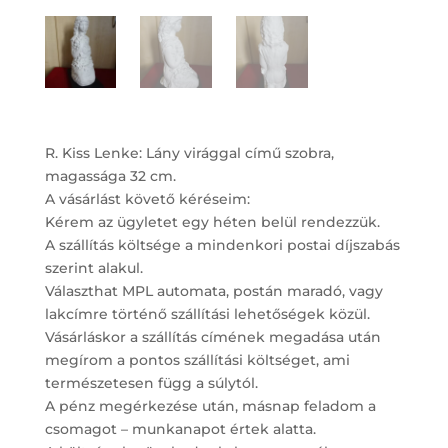
R. Kiss Lenke: Lány virággal című szobra,
magassága 32 cm.
A vásárlást követő kéréseim:
Kérem az ügyletet egy héten belül rendezzük.
A szállítás költsége a mindenkori postai díjszabás
szerint alakul.
Választhat MPL automata, postán maradó, vagy
lakcímre történő szállítási lehetőségek közül.
Vásárláskor a szállítás címének megadása után
megírom a pontos szállítási költséget, ami
természetesen függ a súlytól.
A pénz megérkezése után, másnap feladom a
csomagot – munkanapot értek alatta.