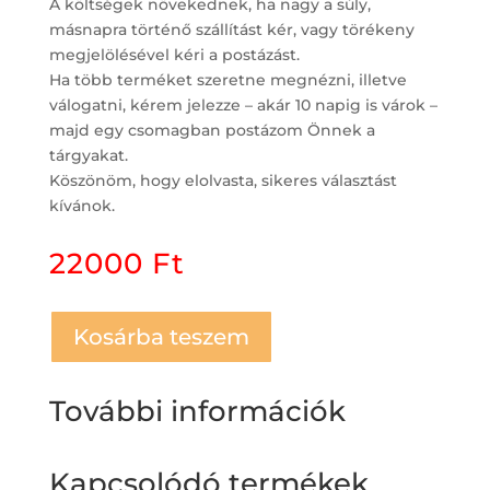
A költségek növekednek, ha nagy a súly,
másnapra történő szállítást kér, vagy törékeny
megjelölésével kéri a postázást.
Ha több terméket szeretne megnézni, illetve
válogatni, kérem jelezze – akár 10 napig is várok –
majd egy csomagban postázom Önnek a
tárgyakat.
Köszönöm, hogy elolvasta, sikeres választást
kívánok.
22000
Ft
Kosárba teszem
További információk
Kapcsolódó termékek