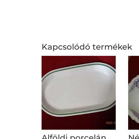
Kapcsolódó termékek
Alföldi porcelán,
Né