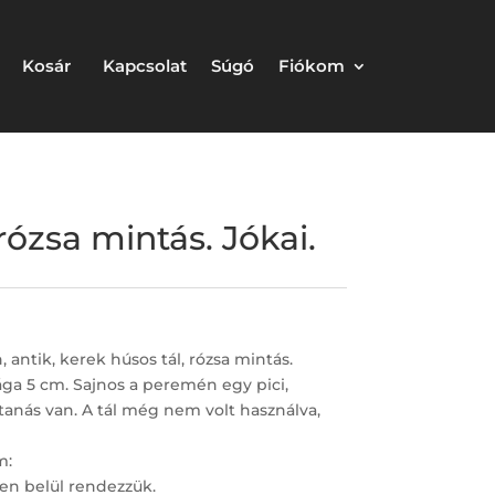
Kosár
Kapcsolat
Súgó
Fiókom
rózsa mintás. Jókai.
 antik, kerek húsos tál, rózsa mintás.
ga 5 cm. Sajnos a peremén egy pici,
tanás van. A tál még nem volt használva,
m:
en belül rendezzük.