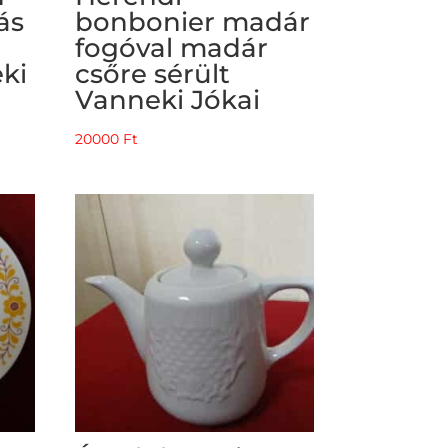
ás
bonbonier madár
fogóval madár
ki
csőre sérült
Vanneki Jókai
20000
Ft