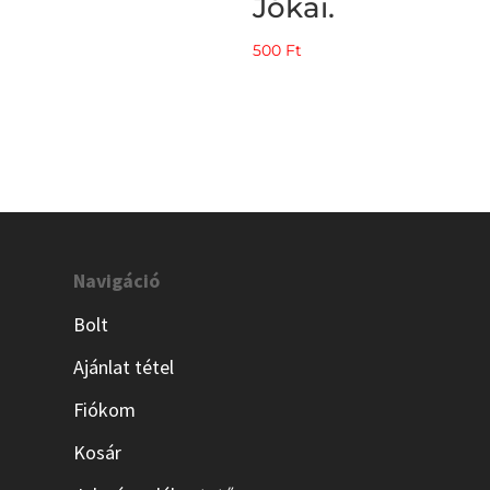
Jókai.
500
Ft
Navigáció
Bolt
Ajánlat tétel
Fiókom
Kosár