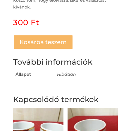
Köszönöm, hogy elolvasta, sikeres választást
kívánok.
300
Ft
Kosárba teszem
További információk
Állapot
Hibátlan
Kapcsolódó termékek