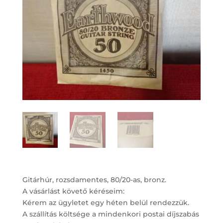
Gitárhúr, rozsdamentes, 80/20-as, bronz.
A vásárlást követő kéréseim:
Kérem az ügyletet egy héten belül rendezzük.
A szállítás költsége a mindenkori postai díjszabás