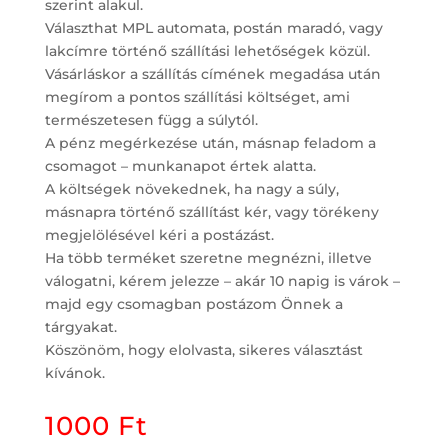
szerint alakul.
Választhat MPL automata, postán maradó, vagy
lakcímre történő szállítási lehetőségek közül.
Vásárláskor a szállítás címének megadása után
megírom a pontos szállítási költséget, ami
természetesen függ a súlytól.
A pénz megérkezése után, másnap feladom a
csomagot – munkanapot értek alatta.
A költségek növekednek, ha nagy a súly,
másnapra történő szállítást kér, vagy törékeny
megjelölésével kéri a postázást.
Ha több terméket szeretne megnézni, illetve
válogatni, kérem jelezze – akár 10 napig is várok –
majd egy csomagban postázom Önnek a
tárgyakat.
Köszönöm, hogy elolvasta, sikeres választást
kívánok.
1000
Ft