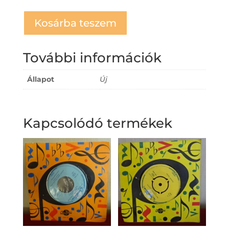
Kosárba teszem
További információk
Állapot
Új
Kapcsolódó termékek