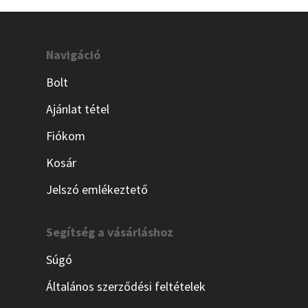
Navigáció
Bolt
Ajánlat tétel
Fiókom
Kosár
Jelszó emlékeztető
Segítség a vásárláshoz
Súgó
Általános szerződési feltételek