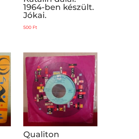
1964-ben készült.
Jókai.
500
Ft
Qualiton