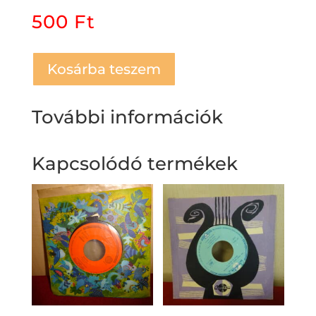
500
Ft
Kosárba teszem
További információk
Kapcsolódó termékek