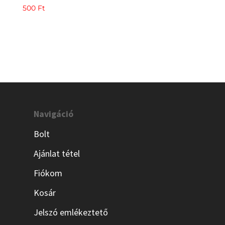
500
Ft
Navigáció
Bolt
Ajánlat tétel
Fiókom
Kosár
Jelszó emlékeztető