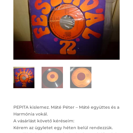
PEPITA kislemez. Máté Péter – Máté együttes és a
Harmónia vokál.
A vásárlást követő kéréseim:
Kérem az ügyletet egy héten belül rendezzük.