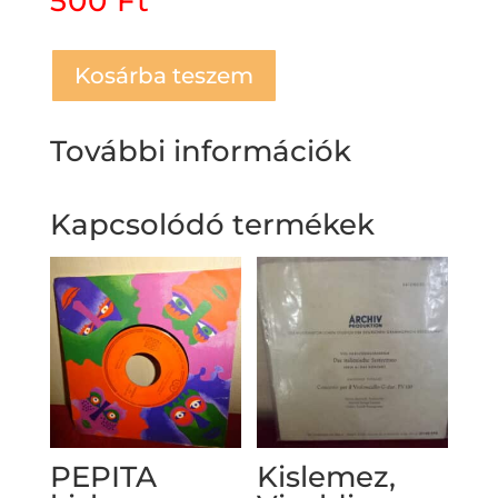
500
Ft
Kosárba teszem
További információk
Kapcsolódó termékek
PEPITA
Kislemez,