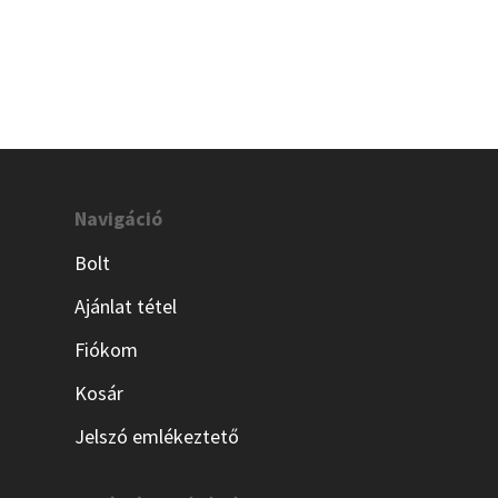
Navigáció
Bolt
Ajánlat tétel
Fiókom
Kosár
Jelszó emlékeztető