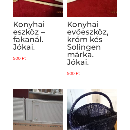
Konyhai
Konyhai
eszköz –
evőeszköz,
fakanál.
króm kés –
Jókai.
Solingen
márka.
500
Ft
Jókai.
500
Ft