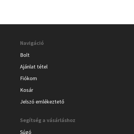
Navigáció
Bolt
Ajánlat tétel
Fiókom
Kosár
Jelszó emlékeztető
Segítség a vásárláshoz
Súgó