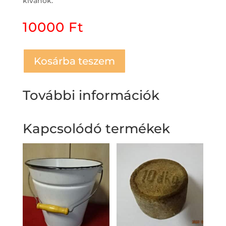
kívánok.
10000
Ft
Kosárba teszem
További információk
Kapcsolódó termékek