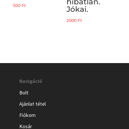
hibátlan.
500
Ft
Jókai.
2000
Ft
Navigáció
Bolt
Ajánlat tétel
Fiókom
Kosár