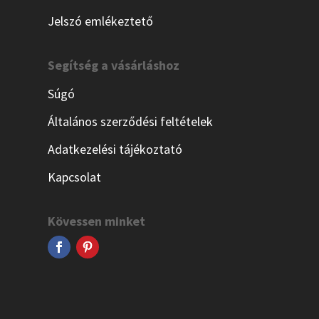
Jelszó emlékeztető
Segítség a vásárláshoz
Súgó
Általános szerződési feltételek
Adatkezelési tájékoztató
Kapcsolat
Kövessen minket